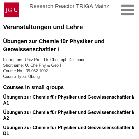
Skip
Johannes
Research Reactor TRIGA Mainz
to
Gutenberg
content
University
Mainz
Veranstaltungen und Lehre
Übungen zur Chemie für Physiker und
Geowissenschaftler I
Instructors: Univ-Prof. Dr. Christoph Düllmann
Shortname: Ü. Che Phy & Geo I
Course No.: 09.032.1002
Course Type: Übung
Courses in small groups
Übungen zur Chemie für Physiker und Geowissenschaftler I/
A1
Übungen zur Chemie für Physiker und Geowissenschaftler I/
A2
Übungen zur Chemie für Physiker und Geowissenschaftler I/
B1